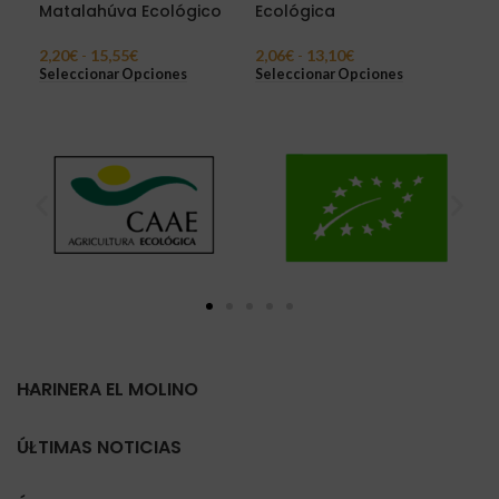
Matalahúva Ecológico
Ecológica
Eco
2,20
€
-
15,55
€
2,06
€
-
13,10
€
3,6
Seleccionar Opciones
Seleccionar Opciones
Sel
HARINERA EL MOLINO
ÚLTIMAS NOTICIAS