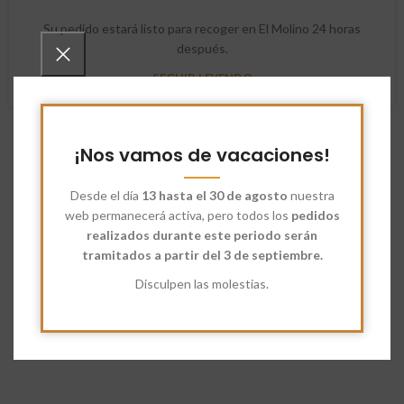
Su pedido estará listo para recoger en El Molino 24 horas
después.
SEGUIR LEYENDO
¡Nos vamos de vacaciones!
Desde el día
13 hasta el 30 de agosto
nuestra
web permanecerá activa, pero todos los
pedidos
realizados durante este periodo serán
tramitados a partir del 3 de septiembre.
Disculpen las molestias.