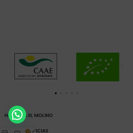
HARINERA EL MOLINO
ÚLTIMAS NOTICIAS
0