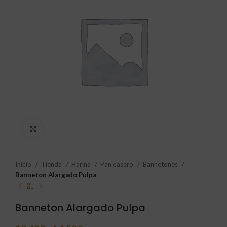
Click to enlarge
Inicio
Tienda
Harina
Pan casero
Bannetones
Banneton Alargado Pulpa
Banneton Alargado Pulpa