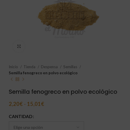
Click to enlarge
Inicio
Tienda
Despensa
Semillas
Semilla fenogreco en polvo ecológico
Semilla fenogreco en polvo ecológico
2,20
€
-
15,01
€
CANTIDAD