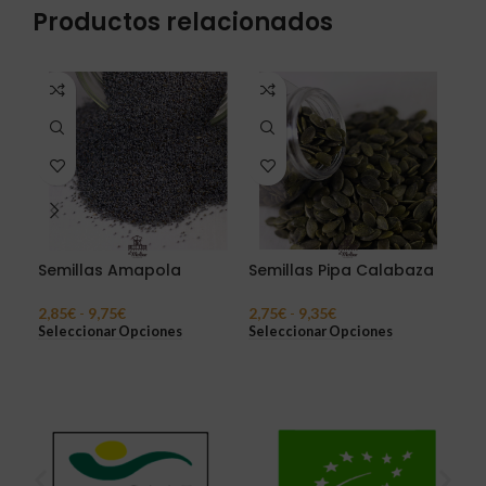
Productos relacionados
Semillas Amapola
Semillas Pipa Calabaza
Sem
2,85
€
-
9,75
€
2,75
€
-
9,35
€
4,0
Seleccionar Opciones
Seleccionar Opciones
Sel