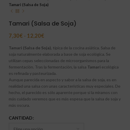
Tamari (Salsa de Soja)
Tamari (Salsa de Soja)
7,30
€
-
12,20
€
Tamari (Salsa de Soja)
, típica de la cocina asiática. Salsa de
soja naturalmente elaborada a base de soja ecológica. Se
utilizan cepas seleccionadas de microorganismos para la
fermentación. Tras la fermentación, la salsa
Tamari
ecológica
es refinada y pasteurizada.
Aunque parecida en aspecto y sabor a la salsa de soja, es en
realidad una salsa con unas características muy especiales. De
hecho, el parecido es sólo aparente porque si la miramos con
más cuidado veremos que es más espesa que la salsa de soja y
más oscura.
CANTIDAD