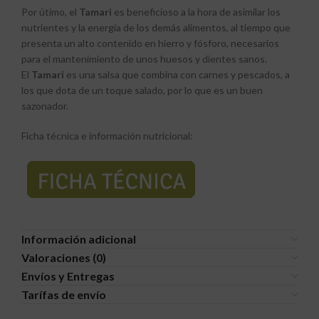
Por útimo, el
Tamari
es beneficioso a la hora de asimilar los
nutrientes y la energía de los demás alimentos, al tiempo que
presenta un alto contenido en hierro y fósforo, necesarios
para el mantenimiento de unos huesos y dientes sanos.
El
Tamari
es una salsa que combina con carnes y pescados, a
los que dota de un toque salado, por lo que es un buen
sazonador.
Ficha técnica e información nutricional:
Información adicional
Valoraciones (0)
Envíos y Entregas
Tarífas de envío