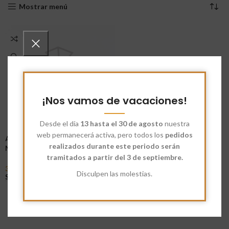
Mostrar menú
¡Nos vamos de vacaciones!
Desde el día
13 hasta el 30 de agosto
nuestra
web permanecerá activa, pero todos los
pedidos
Almidón Ecológico de Maíz
realizados durante este periodo serán
Nativo
tramitados a partir del 3 de septiembre.
3,20
€
-
5,95
€
Disculpen las molestias.
Seleccionar Opciones