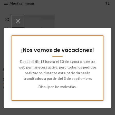
Mostrar menú
¡Nos vamos de vacaciones!
Desde el día
13 hasta el 30 de agosto
nuestra
web permanecerá activa, pero todos los
pedidos
Anacardos Crudos Enteros
realizados durante este periodo serán
tramitados a partir del 3 de septiembre.
5
4,06
€
-
14,56
€
Disculpen las molestias.
Seleccionar Opciones