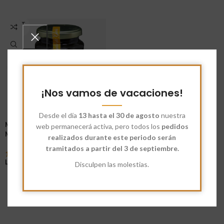
AGOT
ADO
¡Nos vamos de vacaciones!
Desde el día
13 hasta el 30 de agosto
nuestra
Miel Azahar, Tomillo,
web permanecerá activa, pero todos los
pedidos
Matalahuva, Castaño
realizados durante este periodo serán
tramitados a partir del 3 de septiembre.
1,90
€
Leer Más
Disculpen las molestias.