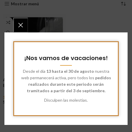
Mostrar menú
¡Nos vamos de vacaciones!
Desde el día
13 hasta el 30 de agosto
nuestra
web permanecerá activa, pero todos los
pedidos
Azúcar de Caña Blanca
realizados durante este periodo serán
Ecológica
tramitados a partir del 3 de septiembre.
1,70
€
-
3,00
€
Disculpen las molestias.
Seleccionar Opciones