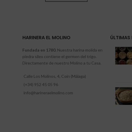
HARINERA EL MOLINO
ÚLTIMAS 
Fundada en 1780
. Nuestra harina molida en
piedra sílex contiene el germen del trigo.
Directamente de nuestro Molino a tu Casa.
Calle Los Molinos, 4, Coín (Málaga)
(+34) 952 45 05 96
info@harineraelmolino.com