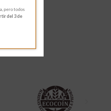
, pero todos
ir del 3 de