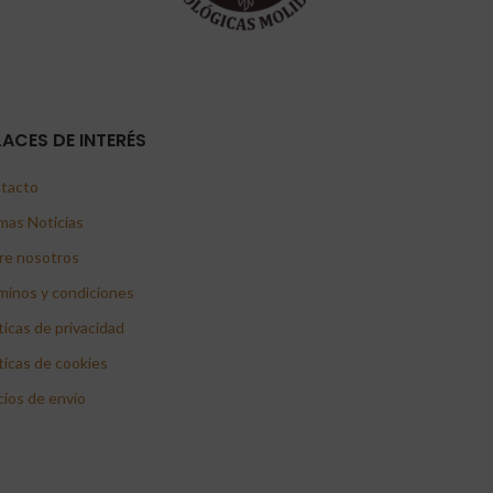
LACES DE INTERÉS
tacto
mas Noticias
re nosotros
minos y condiciones
ticas de privacidad
ticas de cookies
cios de envío