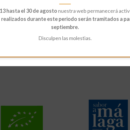
13 hasta el 30 de agosto
nuestra web permanecerá activa
realizados durante este periodo serán tramitados a part
septiembre.
Disculpen las molestias.