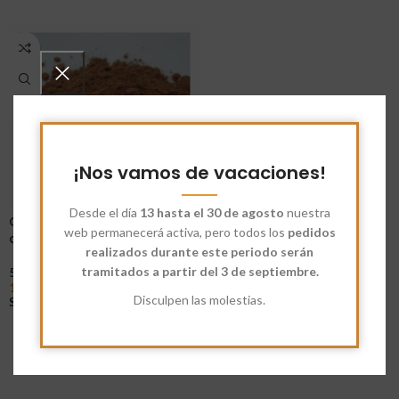
¡Nos vamos de vacaciones!
Desde el día
13 hasta el 30 de agosto
nuestra
Cacao en polvo 10-12%
web permanecerá activa, pero todos los
pedidos
alcalino ecológico
realizados durante este periodo serán
tramitados a partir del 3 de septiembre.
5
14,76
€
-
29,08
€
Disculpen las molestias.
Seleccionar Opciones