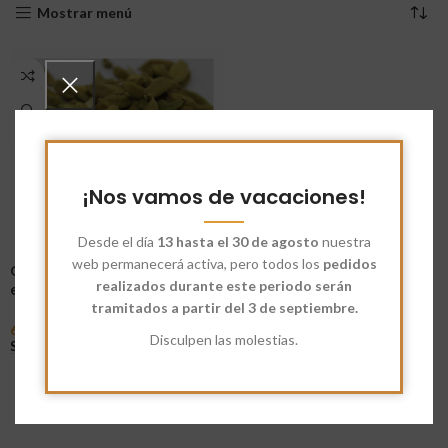
Mostrar menú
¡Nos vamos de vacaciones!
Desde el día
13 hasta el 30 de agosto
nuestra
web permanecerá activa, pero todos los
pedidos
Cardamomo en vaina
realizados durante este periodo serán
ecológico
tramitados a partir del 3 de septiembre.
6,65
€
-
60,06
€
Disculpen las molestias.
Seleccionar Opciones