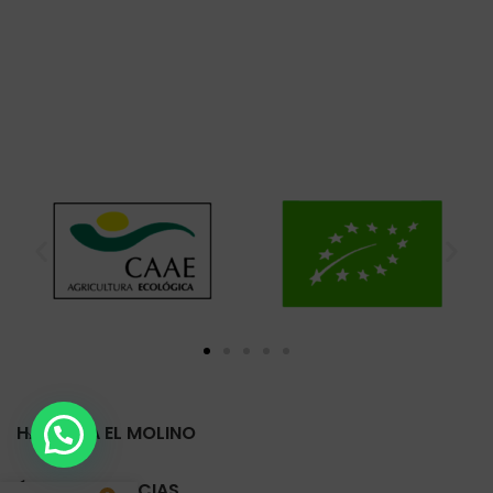
HARINERA EL MOLINO
ÚLTIMAS NOTICIAS