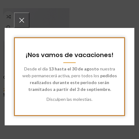
¡Nos vamos de vacaciones!
Desde el día
13 hasta el 30 de agosto
nuestra
web permanecerá activa, pero todos los
pedidos
Chufa Entera
realizados durante este periodo serán
tramitados a partir del 3 de septiembre.
2,60
€
-
8,65
€
Seleccionar Opciones
Disculpen las molestias.