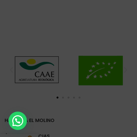
HARINERA EL MOLINO
ÚLTIMAS NOTICIAS