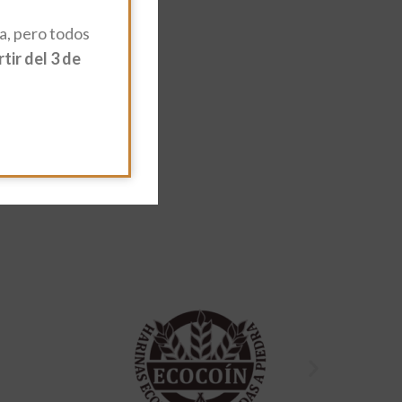
, pero todos
ir del 3 de