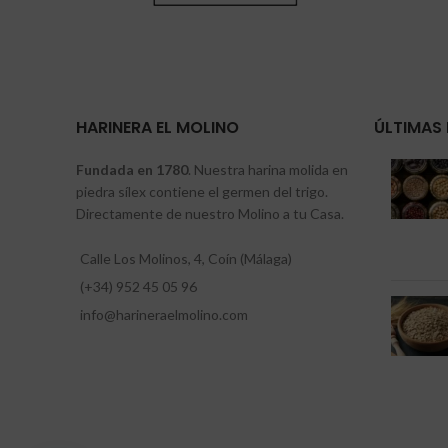
HARINERA EL MOLINO
ÚLTIMAS 
Fundada en 1780
. Nuestra harina molida en
piedra sílex contiene el germen del trigo.
Directamente de nuestro Molino a tu Casa.
Calle Los Molinos, 4, Coín (Málaga)
(+34) 952 45 05 96
info@harineraelmolino.com