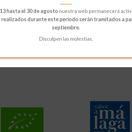
13 hasta el 30 de agosto
nuestra web permanecerá activa
realizados durante este periodo serán tramitados a part
septiembre.
Disculpen las molestias.