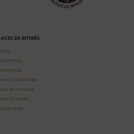
LACES DE INTERÉS
tacto
mas Noticias
re nosotros
minos y condiciones
ticas de privacidad
ticas de cookies
cios de envío