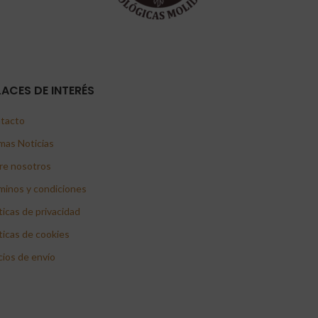
LACES DE INTERÉS
tacto
mas Noticias
re nosotros
minos y condiciones
ticas de privacidad
ticas de cookies
cios de envío