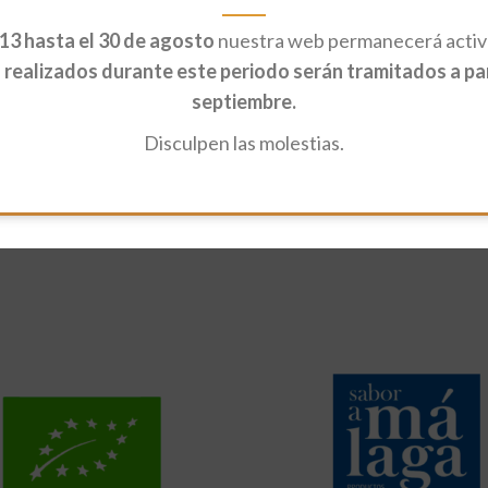
13 hasta el 30 de agosto
nuestra web permanecerá activa
realizados durante este periodo serán tramitados a part
septiembre.
Disculpen las molestias.