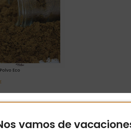
Polvo Eco
€
Opciones
Nos vamos de vacacione