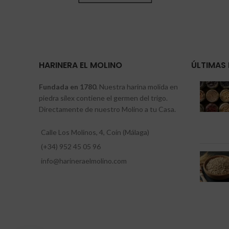
HARINERA EL MOLINO
ÚLTIMAS 
Fundada en 1780
. Nuestra harina molida en
piedra sílex contiene el germen del trigo.
Directamente de nuestro Molino a tu Casa.
Calle Los Molinos, 4, Coín (Málaga)
(+34) 952 45 05 96
info@harineraelmolino.com