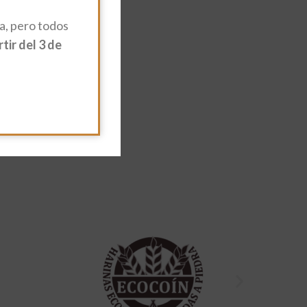
, pero todos
ir del 3 de