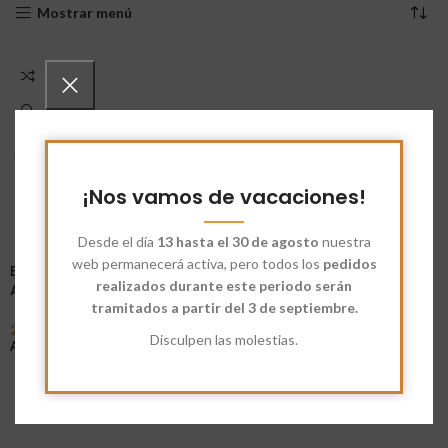
Mostrar menú
¡Nos vamos de vacaciones!
Desde el día
13 hasta el 30 de agosto
nuestra
web permanecerá activa, pero todos los
pedidos
Espaguetis Integrales con
realizados durante este periodo serán
Algas 250g
tramitados a partir del 3 de septiembre.
2,90
€
Disculpen las molestias.
Añadir Al Carrito