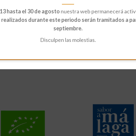
13 hasta el 30 de agosto
nuestra web permanecerá activa
realizados durante este periodo serán tramitados a part
septiembre.
Disculpen las molestias.