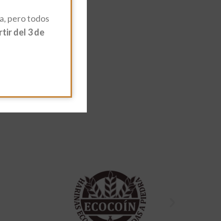
, pero todos
ir del 3 de