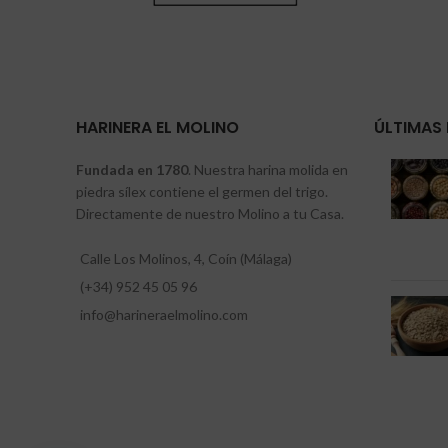
HARINERA EL MOLINO
ÚLTIMAS 
Fundada en 1780
. Nuestra harina molida en
piedra sílex contiene el germen del trigo.
Directamente de nuestro Molino a tu Casa.
Calle Los Molinos, 4, Coín (Málaga)
(+34) 952 45 05 96
info@harineraelmolino.com