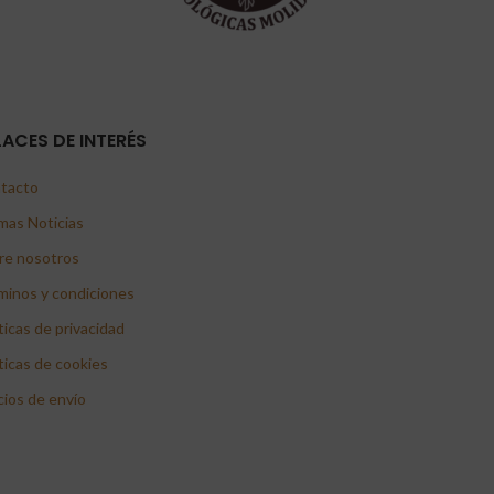
LACES DE INTERÉS
tacto
mas Noticias
re nosotros
minos y condiciones
ticas de privacidad
ticas de cookies
cios de envío