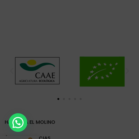
HARINERA EL MOLINO
ÚLTIMAS NOTICIAS