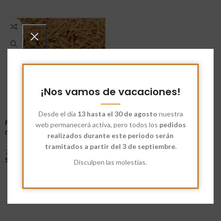
¡Nos vamos de vacaciones!
Desde el día
13 hasta el 30 de agosto
nuestra
Fideos Integrales de Espelta
web permanecerá activa, pero todos los
pedidos
nº0
realizados durante este periodo serán
tramitados a partir del 3 de septiembre.
2,25
€
-
7,10
€
Seleccionar Opciones
Disculpen las molestias.