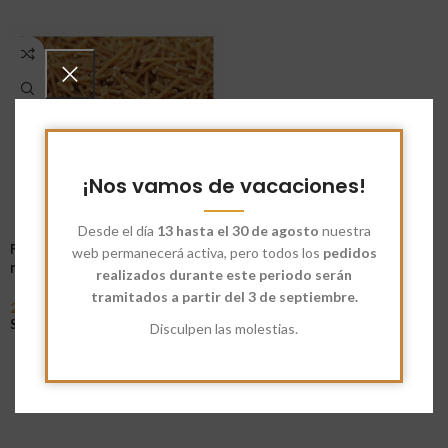
¡Nos vamos de vacaciones!
Desde el día
13 hasta el 30 de agosto
nuestra
Fideos Integrales de Espelta
web permanecerá activa, pero todos los
pedidos
nº0
realizados durante este periodo serán
tramitados a partir del 3 de septiembre.
2,25
€
-
7,10
€
Seleccionar Opciones
Disculpen las molestias.