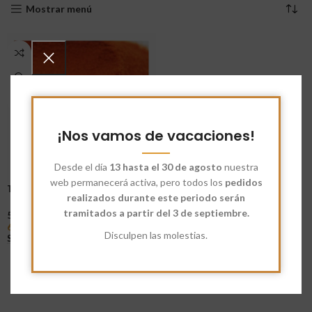
Mostrar menú
¡Nos vamos de vacaciones!
Desde el día
13 hasta el 30 de agosto
nuestra
web permanecerá activa, pero todos los
pedidos
Tomate en polvo Ecológico
realizados durante este periodo serán
tramitados a partir del 3 de septiembre.
5
6,91
€
-
25,87
€
Disculpen las molestias.
Seleccionar Opciones