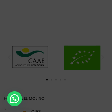
HARINERA EL MOLINO
ÚLTIMAS NOTICIAS