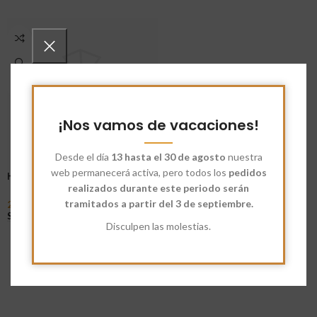
¡Nos vamos de vacaciones!
Desde el día
13 hasta el 30 de agosto
nuestra
web permanecerá activa, pero todos los
pedidos
Harina Ecológica de Coco
realizados durante este periodo serán
tramitados a partir del 3 de septiembre.
2,51
€
-
5,02
€
Seleccionar Opciones
Disculpen las molestias.