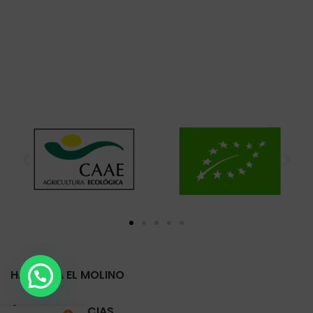
HARINERA EL MOLINO
ÚLTIMAS NOTICIAS