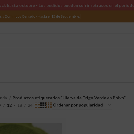
ck hasta octubre - Los pedidos pueden sufrir retrasos en el períod
os y Domingos Cerrado - Hasta el 15 de Septiembre.
enda
Productos etiquetados “Hierva de Trigo Verde en Polvo”
9
12
18
24