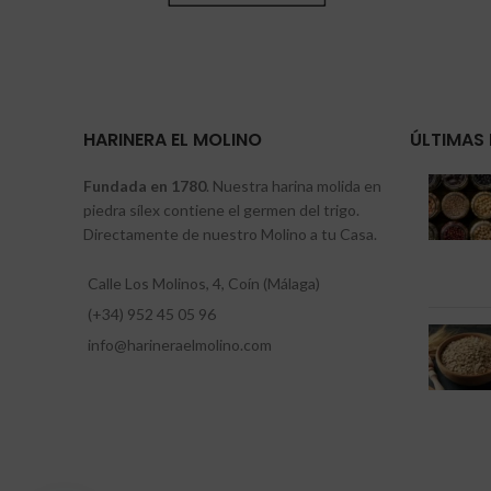
HARINERA EL MOLINO
ÚLTIMAS 
Fundada en 1780
. Nuestra harina molida en
piedra sílex contiene el germen del trigo.
Directamente de nuestro Molino a tu Casa.
Calle Los Molinos, 4, Coín (Málaga)
(+34) 952 45 05 96
info@harineraelmolino.com