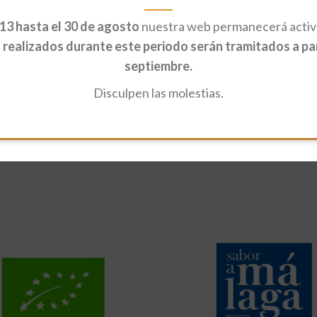
13 hasta el 30 de agosto
nuestra web permanecerá activa
realizados durante este periodo serán tramitados a part
septiembre.
Disculpen las molestias.