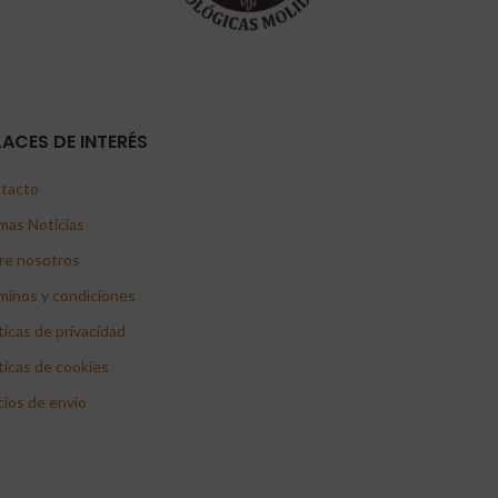
LACES DE INTERÉS
tacto
mas Noticias
re nosotros
minos y condiciones
ticas de privacidad
ticas de cookies
cios de envío