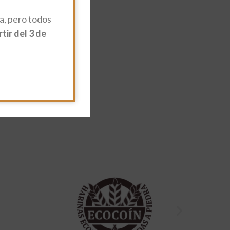
, pero todos
ir del 3 de