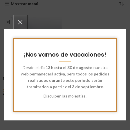
Mostrar menú
¡Nos vamos de vacaciones!
Desde el día
13 hasta el 30 de agosto
nuestra
web permanecerá activa, pero todos los
pedidos
Macarrones Blancos
realizados durante este periodo serán
tramitados a partir del 3 de septiembre.
1,76
€
-
3,08
€
Seleccionar Opciones
Disculpen las molestias.