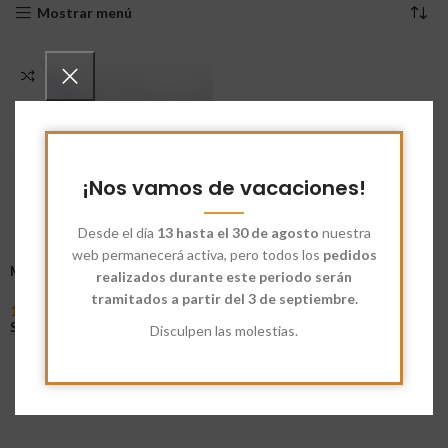
Mostrar menú
¡Nos vamos de vacaciones!
Desde el día
13 hasta el 30 de agosto
nuestra
web permanecerá activa, pero todos los
pedidos
Macarrones Integrales
realizados durante este periodo serán
tramitados a partir del 3 de septiembre.
1,76
€
-
3,08
€
Seleccionar Opciones
Disculpen las molestias.