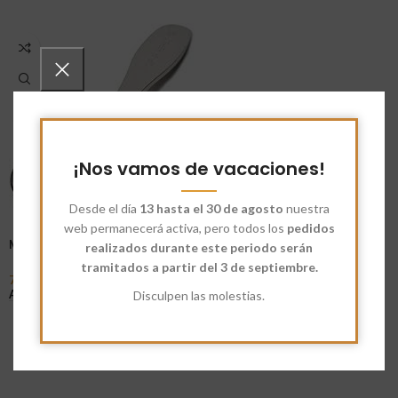
¡Nos vamos de vacaciones!
Desde el día
13 hasta el 30 de agosto
nuestra
web permanecerá activa, pero todos los
pedidos
Medidor de Té
realizados durante este periodo serán
tramitados a partir del 3 de septiembre.
7,85
€
Disculpen las molestias.
Añadir Al Carrito