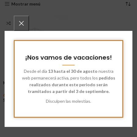
Mostrar menú
¡Nos vamos de vacaciones!
Desde el día
13 hasta el 30 de agosto
nuestra
web permanecerá activa, pero todos los
pedidos
Mix Aleman Negro 50%
realizados durante este periodo serán
tramitados a partir del 3 de septiembre.
6,50
€
-
77,00
€
Seleccionar Opciones
Disculpen las molestias.