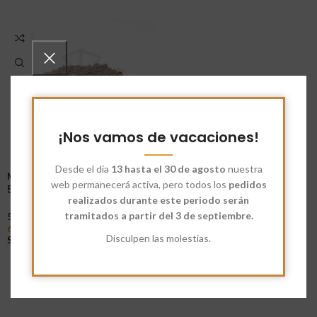
¡Nos vamos de vacaciones!
Desde el día
13 hasta el 30 de agosto
nuestra
Mix Ecológico Alemán Negro
web permanecerá activa, pero todos los
pedidos
50%
realizados durante este periodo serán
tramitados a partir del 3 de septiembre.
5
6,94
€
-
82,50
€
Disculpen las molestias.
Seleccionar Opciones