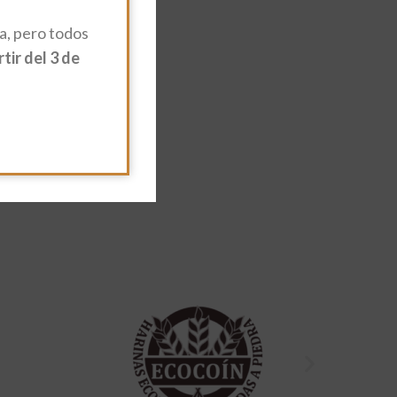
, pero todos
ir del 3 de