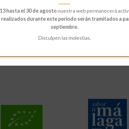
13 hasta el 30 de agosto
nuestra web permanecerá activa
realizados durante este periodo serán tramitados a part
septiembre.
Disculpen las molestias.