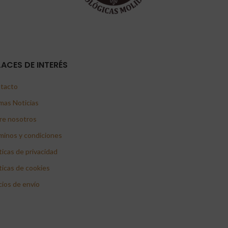
LACES DE INTERÉS
tacto
mas Noticias
re nosotros
minos y condiciones
ticas de privacidad
ticas de cookies
cios de envío