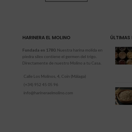
HARINERA EL MOLINO
ÚLTIMAS 
Fundada en 1780
. Nuestra harina molida en
piedra sílex contiene el germen del trigo.
Directamente de nuestro Molino a tu Casa.
Calle Los Molinos, 4, Coín (Málaga)
(+34) 952 45 05 96
info@harineraelmolino.com