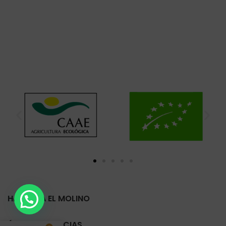
HARINERA EL MOLINO
ÚLTIMAS NOTICIAS