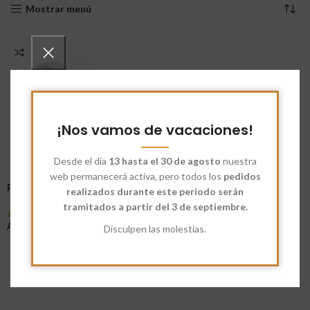
Mostrar menú
¡Nos vamos de vacaciones!
Desde el día
13 hasta el 30 de agosto
nuestra
web permanecerá activa, pero todos los
pedidos
Pinza Bola Para Té
realizados durante este periodo serán
tramitados a partir del 3 de septiembre.
4,75
€
Añadir Al Carrito
Disculpen las molestias.