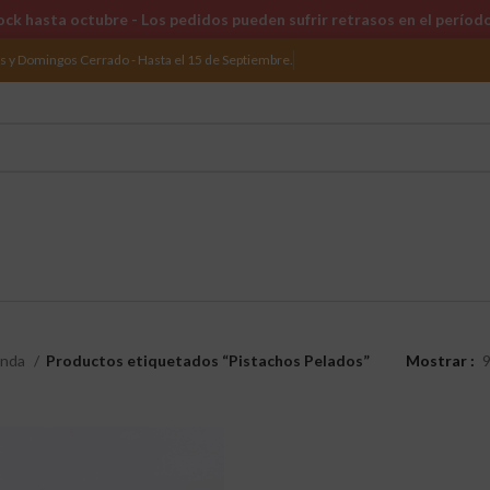
ck hasta octubre - Los pedidos pueden sufrir retrasos en el períod
os y Domingos Cerrado - Hasta el 15 de Septiembre.
enda
Productos etiquetados “Pistachos Pelados”
Mostrar