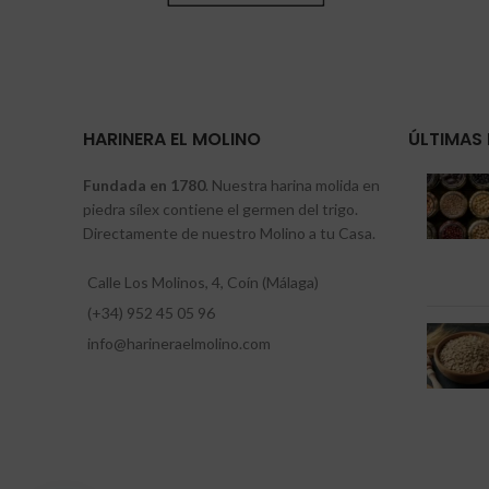
HARINERA EL MOLINO
ÚLTIMAS 
Fundada en 1780
. Nuestra harina molida en
piedra sílex contiene el germen del trigo.
Directamente de nuestro Molino a tu Casa.
Calle Los Molinos, 4, Coín (Málaga)
(+34) 952 45 05 96
info@harineraelmolino.com