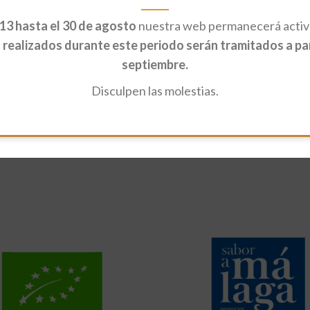
13 hasta el 30 de agosto
nuestra web permanecerá activa
realizados durante este periodo serán tramitados a part
septiembre.
Disculpen las molestias.