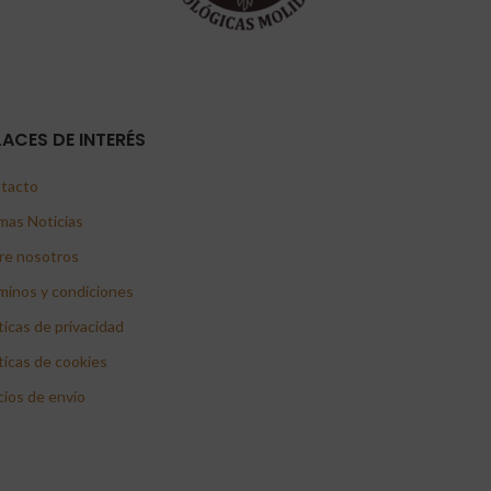
LACES DE INTERÉS
tacto
mas Noticias
re nosotros
minos y condiciones
ticas de privacidad
ticas de cookies
cios de envío