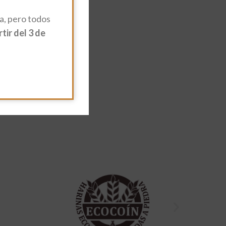
, pero todos
ir del 3 de