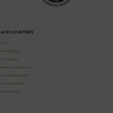
LACES DE INTERÉS
tacto
mas Noticias
re nosotros
minos y condiciones
ticas de privacidad
ticas de cookies
cios de envío