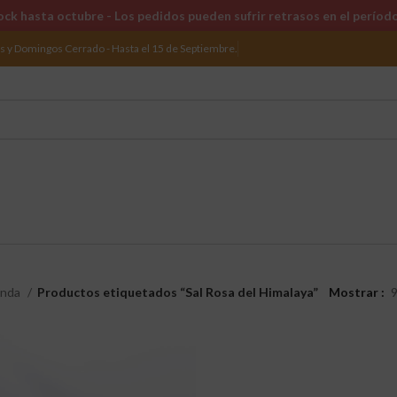
ck hasta octubre - Los pedidos pueden sufrir retrasos en el períod
os y Domingos Cerrado - Hasta el 15 de Septiembre.
enda
Productos etiquetados “Sal Rosa del Himalaya”
Mostrar