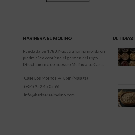
HARINERA EL MOLINO
ÚLTIMAS 
Fundada en 1780
. Nuestra harina molida en
piedra sílex contiene el germen del trigo.
Directamente de nuestro Molino a tu Casa.
Calle Los Molinos, 4, Coín (Málaga)
(+34) 952 45 05 96
info@harineraelmolino.com