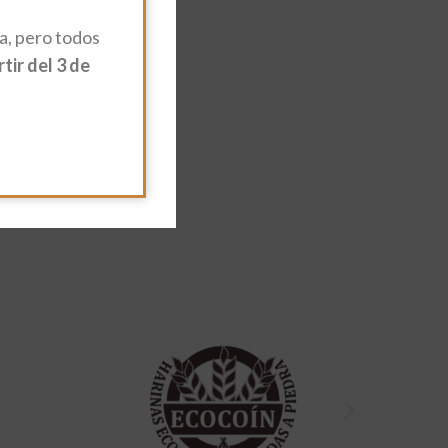
, pero todos
ir del 3 de