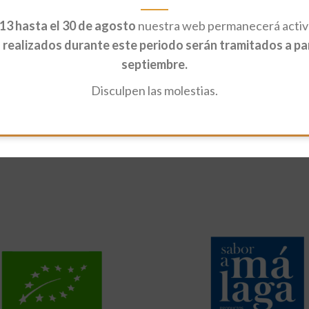
13 hasta el 30 de agosto
nuestra web permanecerá activa
realizados durante este periodo serán tramitados a part
septiembre.
Disculpen las molestias.