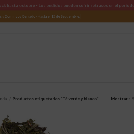
ck hasta octubre - Los pedidos pueden sufrir retrasos en el períod
os y Domingos Cerrado - Hasta el 15 de Septiembre.
enda
Productos etiquetados “Té verde y blanco”
Mostrar