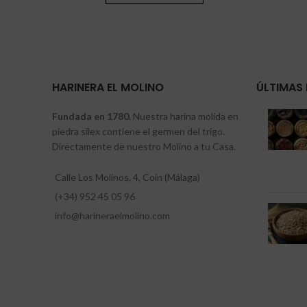
HARINERA EL MOLINO
ÚLTIMAS 
Fundada en 1780
. Nuestra harina molida en
piedra sílex contiene el germen del trigo.
Directamente de nuestro Molino a tu Casa.
Calle Los Molinos, 4, Coín (Málaga)
(+34) 952 45 05 96
info@harineraelmolino.com