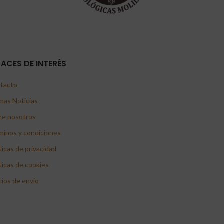
LACES DE INTERÉS
tacto
mas Noticias
re nosotros
minos y condiciones
ticas de privacidad
ticas de cookies
cios de envío