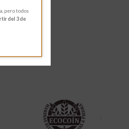
, pero todos
ir del 3 de