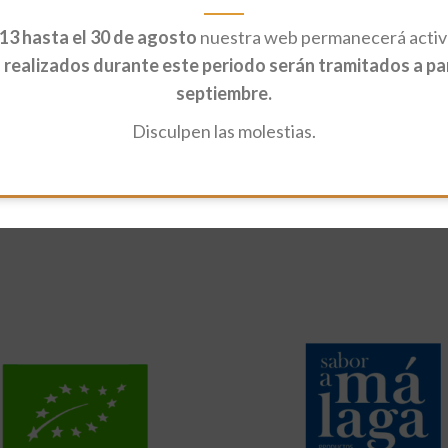
13 hasta el 30 de agosto
nuestra web permanecerá activa
realizados durante este periodo serán tramitados a part
septiembre.
Disculpen las molestias.