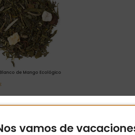
 Blanco de Mango Ecológico
€
Opciones
Nos vamos de vacacione