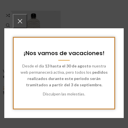
¡Nos vamos de vacaciones!
Desde el día
13 hasta el 30 de agosto
nuestra
Vinagre alcohol 12%
web permanecerá activa, pero todos los
pedidos
ecológico
realizados durante este periodo serán
tramitados a partir del 3 de septiembre.
2,65
€
-
3,35
€
Seleccionar Opciones
Disculpen las molestias.