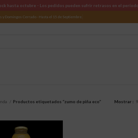
ck hasta octubre - Los pedidos pueden sufrir retrasos en el períod
os y Domingos Cerrado - Hasta el 15 de Septiembre.
enda
Productos etiquetados “zumo de piña eco”
Mostrar