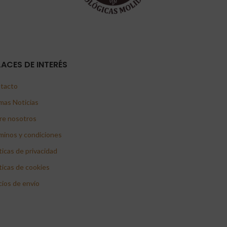
LACES DE INTERÉS
tacto
mas Noticias
re nosotros
minos y condiciones
ticas de privacidad
ticas de cookies
cios de envío