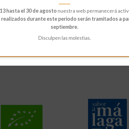
13 hasta el 30 de agosto
nuestra web permanecerá activa
realizados durante este periodo serán tramitados a part
septiembre.
Disculpen las molestias.