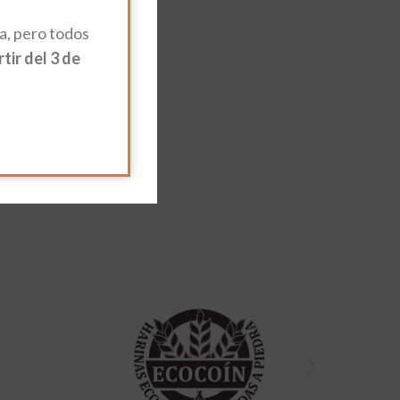
, pero todos
ir del 3 de