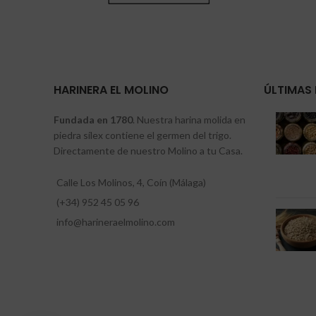
HARINERA EL MOLINO
ÚLTIMAS 
Fundada en 1780
. Nuestra harina molida en
piedra sílex contiene el germen del trigo.
Directamente de nuestro Molino a tu Casa.
Calle Los Molinos, 4, Coín (Málaga)
(+34) 952 45 05 96
info@harineraelmolino.com