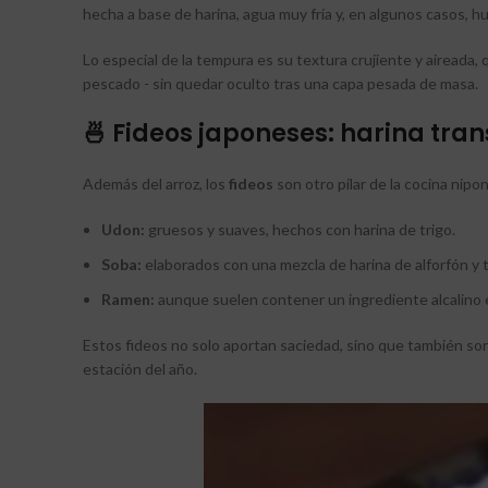
hecha a base de harina, agua muy fría y, en algunos casos, h
Lo especial de la tempura es su textura crujiente y aireada, 
pescado - sin quedar oculto tras una capa pesada de masa.
🍜 Fideos japoneses: harina tra
Además del arroz, los
fideos
son otro pilar de la cocina nipo
Udon:
gruesos y suaves, hechos con harina de trigo.
Soba:
elaborados con una mezcla de harina de alforfón y t
Ramen:
aunque suelen contener un ingrediente alcalino esp
Estos fideos no solo aportan saciedad, sino que también son
estación del año.