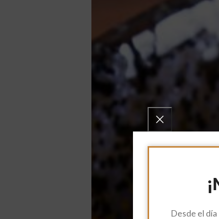
¡
Desde el día