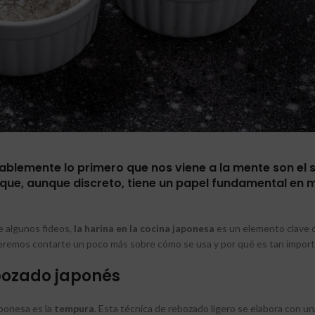
emente lo primero que nos viene a la mente son el su
 que, aunque discreto, tiene un papel fundamental en
e algunos fideos,
la harina en la cocina japonesa
es un elemento clave 
ueremos contarte un poco más sobre cómo se usa y por qué es tan import
bozado japonés
aponesa es la
tempura
. Esta técnica de rebozado ligero se elabora con u