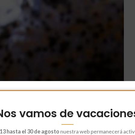
Nos vamos de vacacione
13 hasta el 30 de agosto
nuestra web permanecerá activa