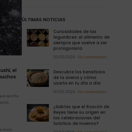
ÚLTIMAS NOTICIAS
Curiosidades de las
legumbres: el alimento de
siempre que vuelve a ser
protagonista
05/02/2026
Sin comentarios
shi, el
Descubre los beneficios
 muchos
de la avena y cómo
usarla en tu día a día
07/01/2026
Sin comentarios
que aporta
ante.
¿Sabías que el Roscón de
Reyes tiene su origen en
las celebraciones del
Solsticio de Invierno?
na masa
02/12/2025
Sin comentarios