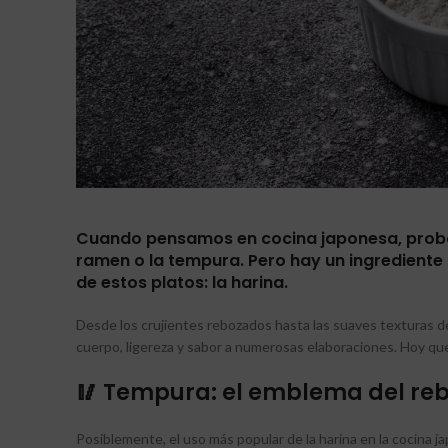
Cuando pensamos en cocina japonesa, probabl
ramen o la tempura. Pero hay un ingrediente
de estos platos:
la harina
.
Desde los crujientes rebozados hasta las suaves texturas d
cuerpo, ligereza y sabor a numerosas elaboraciones. Hoy q
🥢 Tempura: el emblema del re
Posiblemente, el uso más popular de la harina en la cocina j