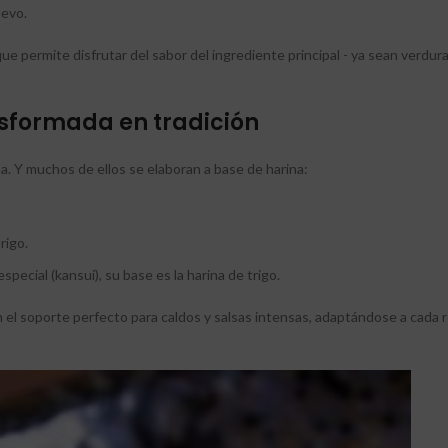
uevo.
que permite disfrutar del sabor del ingrediente principal - ya sean verdu
nsformada en tradición
na. Y muchos de ellos se elaboran a base de harina:
rigo.
ecial (kansui), su base es la harina de trigo.
 el soporte perfecto para caldos y salsas intensas, adaptándose a cada 