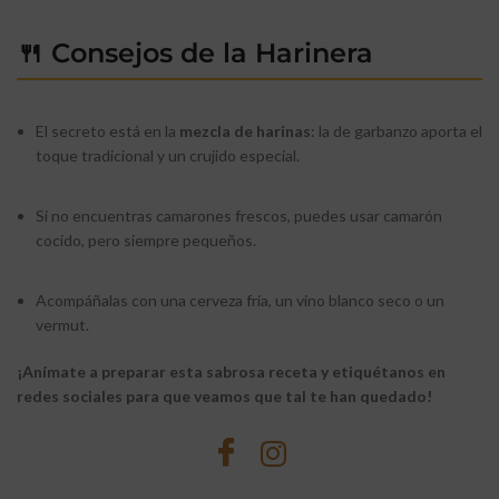
🍴 Consejos de la Harinera
El secreto está en la
mezcla de harinas
: la de garbanzo aporta el
toque tradicional y un crujido especial.
Si no encuentras camarones frescos, puedes usar camarón
cocido, pero siempre pequeños.
Acompáñalas con una cerveza fría, un vino blanco seco o un
vermut.
¡Anímate a preparar esta sabrosa receta y etiquétanos en
redes sociales para que veamos que tal te han quedado!