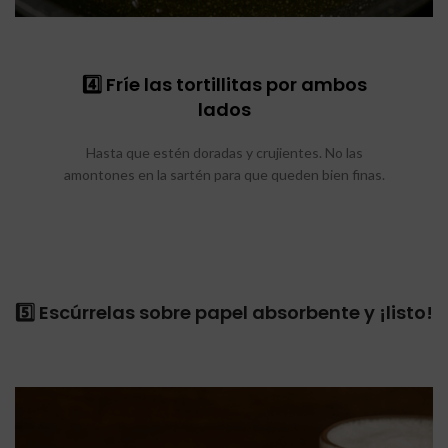
4️⃣ Fríe las tortillitas por ambos
lados
Hasta que estén doradas y crujientes. No las
amontones en la sartén para que queden bien finas.
5️⃣
Escúrrelas sobre papel absorbente y ¡listo!