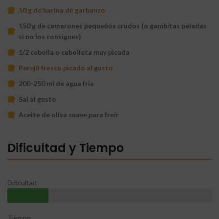
50 g de harina de garbanzo
150 g de camarones pequeños crudos (o gambitas peladas
si no los consigues)
1/2 cebolla o cebolleta muy picada
Perejil fresco picado al gusto
200-250 ml de agua fría
Sal al gusto
Aceite de oliva suave para freír
Dificultad y Tiempo
Dificultad
Tiempo