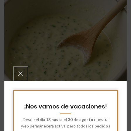
¡Nos vamos de vacaciones!
Desde el día
13 hasta el 30 de agosto
nuestra
web permanecerá activa, pero todos los
pedidos