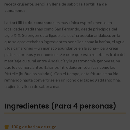
receta crujiente, sencilla y llena de sabor:
la tortillita de
camarones
.
La
tortillita de camarones
es muy típica especialmente en
localidades gaditanas como San Fernando, desde principios del
siglo XIX. Su origen está ligado a la cocina popular andaluza, en la
que se aprovechaban ingredientes sencillos como la harina, el agua
y los camarones —un marisco abundante en la zona— para crear
platos sabrosos y económicos. Se cree que esta receta es fruto del
mestizaje cultural entre Andalucía y la gastronomía genovesa, ya
que los comerciantes italianos introdujeron técnicas como las
frittelle (buñuelos salados). Con el tiempo, esta fritura se ha ido
refinando hasta convertirse en un icono del tapeo gaditano: fina,
crujiente y llena de sabor a mar.
Ingredientes (Para 4 personas)
100 g de harina de trigo