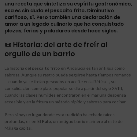
una receta que sintetiza su espíritu gastronómico,
esa es sin duda el pescaito frito. Diminutivo
cariñoso, sí. Pero también una declaración de
amor a un legado culinario que ha conquistado
plazas, ferias y paladares desde hace siglos.
📜 Historia: del arte de freír al
orgullo de un barrio
La historia del
pescaíto frito
en Andalucía es tan antigua como
sabrosa. Aunque su rastro puede seguirse hasta tiempos romanos
—cuando ya se freían pescados en aceite en la Bética—, su
consolidación como plato popular se dio a partir del siglo XVIII,
cuando las clases humildes encontraron en el mar una despensa
accesible y en la fritura un método rápido y sabroso para cocinar.
Pero si hay un lugar donde esta tradición ha echado raíces
profundas, es en
El Palo
, un antiguo barrio marinero al este de
Málaga capital.