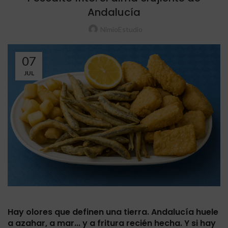
Andalucía
NimioEstudio
07
JUL
Hay olores que definen una tierra. Andalucía huele
a azahar, a mar... y a fritura recién hecha. Y si hay