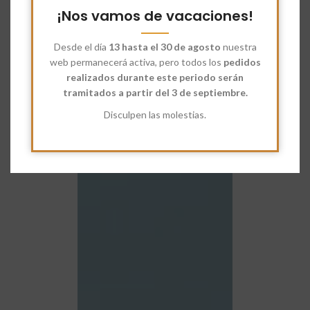
¡Nos vamos de vacaciones!
Desde el día
13 hasta el 30 de agosto
nuestra
web permanecerá activa, pero todos los
pedidos
realizados durante este periodo serán
tramitados a partir del 3 de septiembre.
Disculpen las molestias.