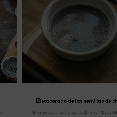
2️⃣ Macerado de las semillas de c
on
En un pequeño recipiente, mezcla las semillas de ch