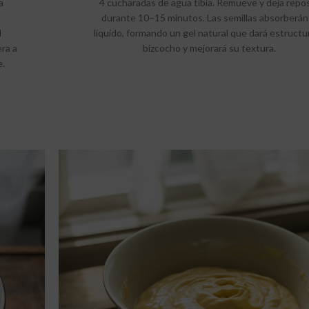
a
4 cucharadas de agua tibia. Remueve y deja repo
durante 10–15 minutos. Las semillas absorberán 
l
líquido, formando un gel natural que dará estructur
era a
bizcocho y mejorará su textura.
e.