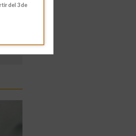
ir del 3 de