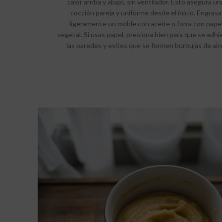
calor arriba y abajo, sin ventilador. Esto asegura un
cocción pareja y uniforme desde el inicio. Engrasa
ligeramente un molde con aceite o forra con pape
vegetal. Si usas papel, presiona bien para que se adhi
las paredes y evites que se formen burbujas de air