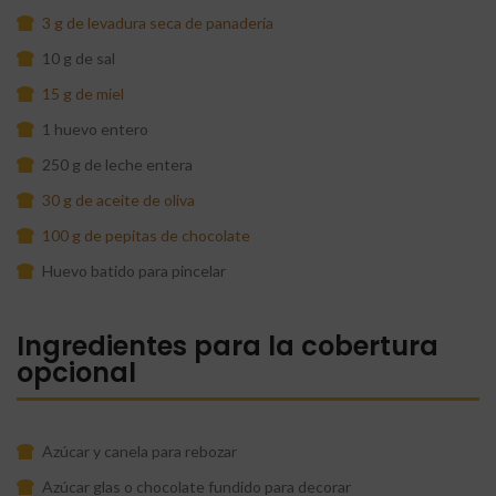
3 g de levadura seca de panadería
10 g de sal
15 g de miel
1 huevo entero
250 g de leche entera
30 g de aceite de oliva
100 g de pepitas de chocolate
Huevo batido para pincelar
Ingredientes para la cobertura
opcional
Azúcar y canela para rebozar
Azúcar glas o chocolate fundido para decorar