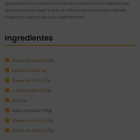
que posee estos panes. Esta receta consiste en un delicado pan
que se cocina al vapor y que se utilizará para envolver o rellenar
(según se vea) con diversos ingredientes.
Ingredientes
Harina Panadera 500g
Levadura Seca 4g
Azucar de Caña 10g
ó Azúcar blanco 10g
Sal 10g
Agua templada 180g
Vinagre de Arroz 20g
Aceite de Girasol 20g