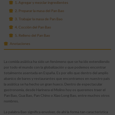
1. Agregar y mezclar ingredientes
2. Preparar la masa del Pan Bao
3. Trabajar la masa de Pan Bao
4. Cocción del Pan Bao
5. Relleno del Pan Bao
Anotaciones
La comida asiática ha sido un fenómeno que se ha ido extendiendo
por todo el mundo con la globalización y que podemos encontrar
totalmente asentada en España. Es por ello que dentro del amplio
abanico de bares y restaurantes que encontramos en nuestro país
la asiática se ha hecho un gran hueco. Dentro de espectacular
gastronomía, desde Harinera el Molino hoy os queremos traer el
Pan Bao, Gua Bao, Pan Chino o Xiao Long Bao, entre muchos otros
nombres.
La palabra Bao significa envolver, de ahí la forma tan característica