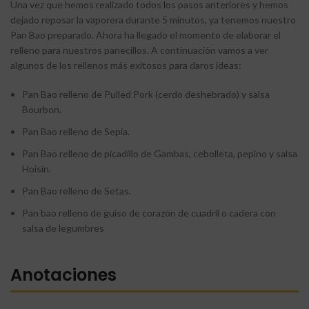
Una vez que hemos realizado todos los pasos anteriores y hemos
dejado reposar la vaporera durante 5 minutos, ya tenemos nuestro
Pan Bao preparado. Ahora ha llegado el momento de elaborar el
relleno para nuestros panecillos. A continuación vamos a ver
algunos de los rellenos más exitosos para daros ideas:
Pan Bao relleno de Pulled Pork (cerdo deshebrado) y salsa
Bourbon.
Pan Bao relleno de Sepia.
Pan Bao relleno de picadillo de Gambas, cebolleta, pepino y salsa
Hoisin.
Pan Bao relleno de Setas.
Pan bao relleno de guiso de corazón de cuadril o cadera con
salsa de legumbres
Anotaciones