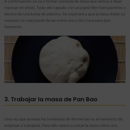
A continuación se va a formar una bola de masa que vamos a dejar
reposar en el bol. Todo ello tapado con un papel film transparente o
dentro de una bolsa de plástico. Se esperará a que la masa doble su
volumen, lo cual puede llevar entre una o dos hora para que
fermente.
3. Trabajar la masa de Pan Bao
Una vez que la masa ha terminado de fermentar es el momento de
empezar a trabajarla. Para ello vamos a volcar la masa sobre una