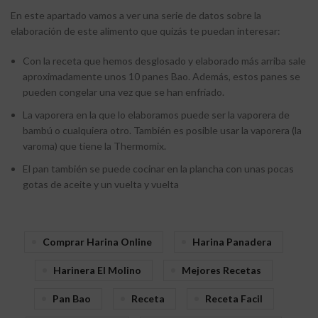
En este apartado vamos a ver una serie de datos sobre la
elaboración de este alimento que quizás te puedan interesar:
Con la receta que hemos desglosado y elaborado más arriba sale
aproximadamente unos 10 panes Bao. Además, estos panes se
pueden congelar una vez que se han enfriado.
La vaporera en la que lo elaboramos puede ser la vaporera de
bambú o cualquiera otro. También es posible usar la vaporera (la
varoma) que tiene la Thermomix.
El pan también se puede cocinar en la plancha con unas pocas
gotas de aceite y un vuelta y vuelta
Comprar Harina Online
Harina Panadera
Harinera El Molino
Mejores Recetas
Pan Bao
Receta
Receta Facil