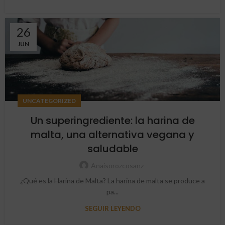
26
JUN
UNCATEGORIZED
Un superingrediente: la harina de
malta, una alternativa vegana y
saludable
Anaisorozcosanz
¿Qué es la Harina de Malta? La harina de malta se produce a
pa...
SEGUIR LEYENDO