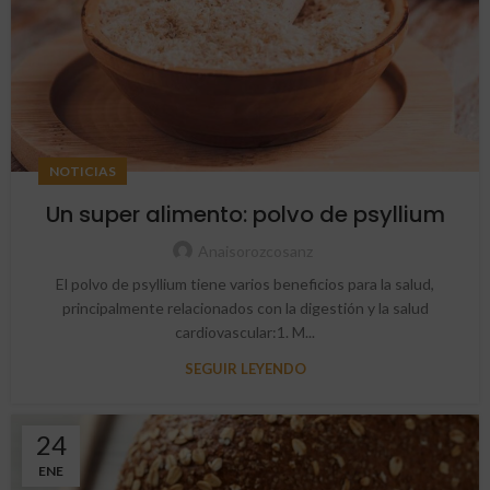
NOTICIAS
Un super alimento: polvo de psyllium
Anaisorozcosanz
El polvo de psyllium tiene varios beneficios para la salud,
principalmente relacionados con la digestión y la salud
cardiovascular:1. M...
SEGUIR LEYENDO
24
ENE