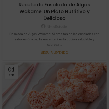
Receta de Ensalada de Algas
Wakame: Un Plato Nutritivo y
Delicioso
NimioEstudio
Ensalada de Algas Wakame: Si eres fan de las ensaladas con
sabores únicos, te encantará esta opción saludable y
sabrosa ...
SEGUIR LEYENDO
01
FEB