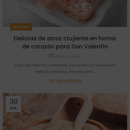
RECETAS
Delicias de arroz crujiente en forma
de corazón para San Valentín
NimioEstudio
Este San Valentín, sorprende a tu pareja con una receta
original y deliciosa. Introducción ...
SEGUIR LEYENDO
30
ENE