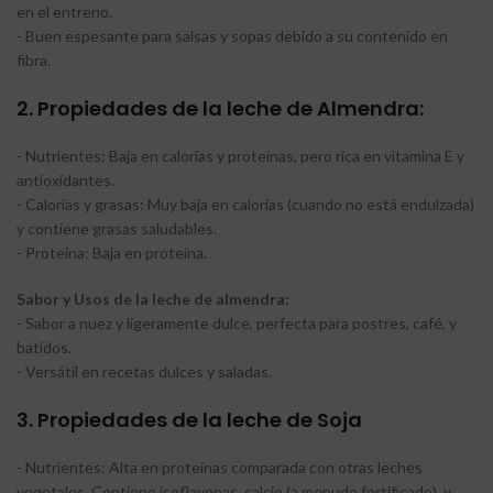
en el entreno.
- Buen espesante para salsas y sopas debido a su contenido en
fibra.
2. Propiedades de la leche de Almendra:
- Nutrientes: Baja en calorías y proteínas, pero rica en vitamina E y
antioxidantes.
- Calorías y grasas: Muy baja en calorías (cuando no está endulzada)
y contiene grasas saludables.
- Proteína: Baja en proteína.
Sabor y Usos de la leche de almendra:
- Sabor a nuez y ligeramente dulce, perfecta para postres, café, y
batidos.
- Versátil en recetas dulces y saladas.
3. Propiedades de la leche de Soja
- Nutrientes: Alta en proteínas comparada con otras leches
vegetales. Contiene isoflavonas, calcio (a menudo fortificado), y