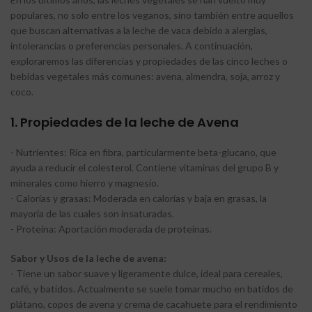
populares, no solo entre los veganos, sino también entre aquellos
que buscan alternativas a la leche de vaca debido a alergias,
intolerancias o preferencias personales. A continuación,
exploraremos las diferencias y propiedades de las cinco leches o
bebidas vegetales más comunes: avena, almendra, soja, arroz y
coco.
1. Propiedades de la leche de Avena
- Nutrientes: Rica en fibra, particularmente beta-glucano, que
ayuda a reducir el colesterol. Contiene vitaminas del grupo B y
minerales como hierro y magnesio.
- Calorías y grasas: Moderada en calorías y baja en grasas, la
mayoría de las cuales son insaturadas.
- Proteína: Aportación moderada de proteínas.
Sabor y Usos de la leche de avena:
- Tiene un sabor suave y ligeramente dulce, ideal para cereales,
café, y batidos. Actualmente se suele tomar mucho en batidos de
plátano, copos de avena y crema de cacahuete para el rendimiento