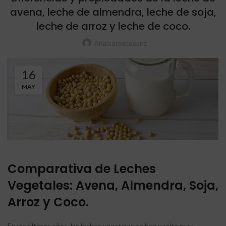
avena, leche de almendra, leche de soja,
leche de arroz y leche de coco.
Anaisorozcosanz
16
MAY
Comparativa de Leches
Vegetales: Avena, Almendra, Soja,
Arroz y Coco.
En los últimos años, las leches vegetales se han vuelto muy