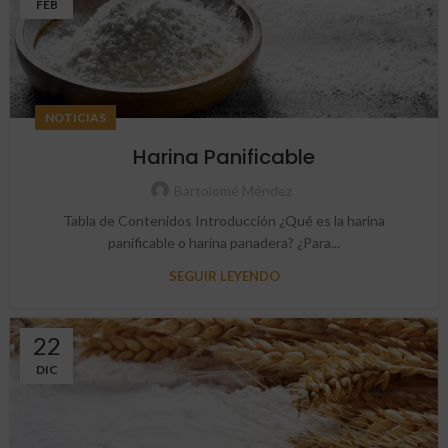
FEB
NOTICIAS
Harina Panificable
Bartolomé Méndez
Tabla de Contenidos Introducción ¿Qué es la harina
panificable o harina panadera? ¿Para...
SEGUIR LEYENDO
22
DIC