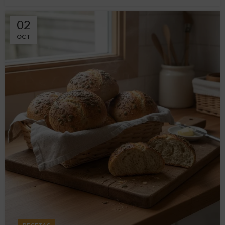
02
OCT