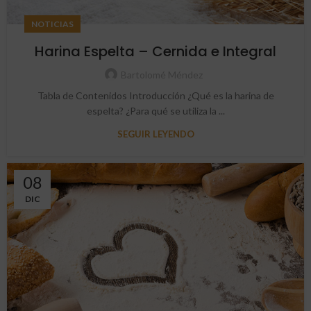
NOTICIAS
Harina Espelta – Cernida e Integral
Bartolomé Méndez
Tabla de Contenidos Introducción ¿Qué es la harina de
espelta? ¿Para qué se utiliza la ...
SEGUIR LEYENDO
08
DIC