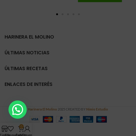
HARINERA EL MOLINO
ÚLTIMAS NOTICIAS
ÚLTIMAS RECETAS
ENLACES DE INTERÉS
Harinera El Molino
2025 CREATED BY
Nimio Estudio
0
Tienda
Deseados
Carrito
Mi cuenta