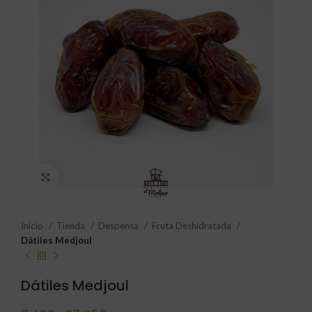
Click to enlarge
Inicio
Tienda
Despensa
Fruta Deshidratada
Dátiles Medjoul
Dátiles Medjoul