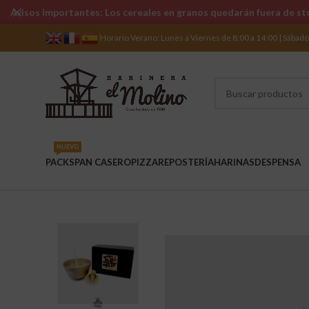
Avisos importantes: Los cereales en granos quedarán fuera de sto
Horario Verano: Lunes a Viernes de 8:00 a 14:00 | Sábad
NUEVO
PACKS
PAN CASERO
PIZZA
REPOSTERÍA
HARINAS
DESPENSA