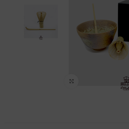
Click to enlarge