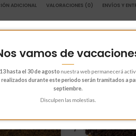
IÓN ADICIONAL
VALORACIONES (0)
ENVÍOS Y EN
Nos vamos de vacacione
13 hasta el 30 de agosto
nuestra web permanecerá activa
realizados durante este periodo serán tramitados a part
septiembre.
Disculpen las molestias.