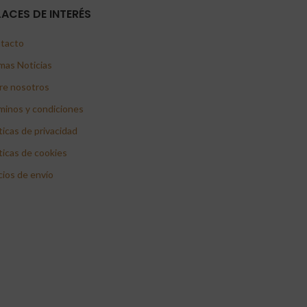
LACES DE INTERÉS
tacto
mas Noticias
re nosotros
minos y condiciones
ticas de privacidad
ticas de cookies
cios de envío