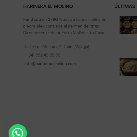
HARINERA EL MOLINO
ÚLTIMAS 
Fundada en 1780
. Nuestra harina molida en
piedra sílex contiene el germen del trigo.
Directamente de nuestro Molino a tu Casa.
Calle Los Molinos, 4, Coín (Málaga)
(+34) 952 45 05 96
info@harineraelmolino.com